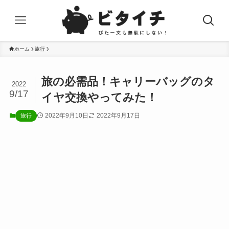
ホーム
旅行
旅の必需品！キャリーバッグのタ
2022
9/17
イヤ交換やってみた！
2022年9月10日
2022年9月17日
旅行