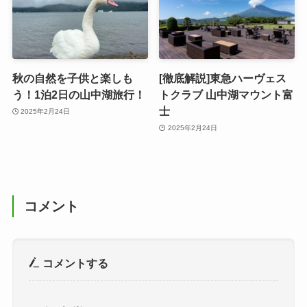
秋の自然を子供と楽しも
[徹底解説]東急ハーヴェス
う！1泊2日の山中湖旅行！
トクラブ 山中湖マウント富
士
2025年2月24日
2025年2月24日
コメント
コメントする