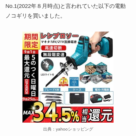
No.1(2022年８月時点)と言われていた以下の電動
ノコギリを買いました。
出典：yahooショッピング