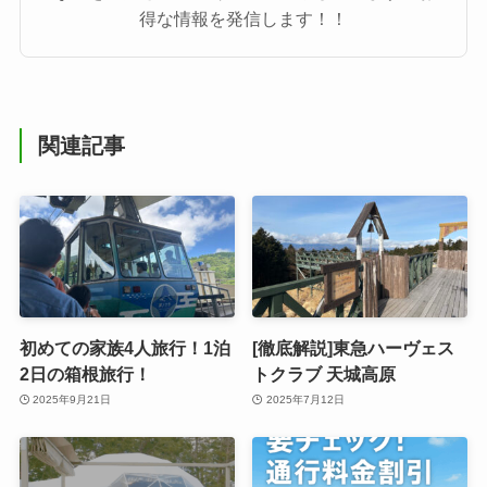
得な情報を発信します！！
関連記事
初めての家族4人旅行！1泊
[徹底解説]東急ハーヴェス
2日の箱根旅行！
トクラブ 天城高原
2025年9月21日
2025年7月12日