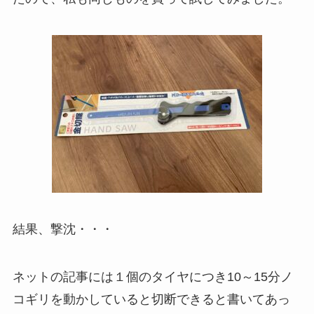
結果、撃沈・・・
ネットの記事には１個のタイヤにつき10～15分ノ
コギリを動かしていると切断できると書いてあっ