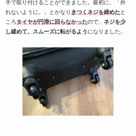
手で取り付けることができました。最初に、「外
れないように。」とかなり
きつくネジを締めた
と
ころ
タイヤが円滑に回らなかった
ので、
ネジを少
し緩めて、スムーズに転がるよう
になりました。