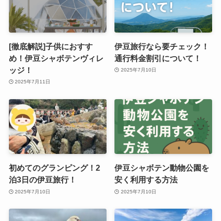
[徹底解説]子供におすす
伊豆旅行なら要チェック！
め！伊豆シャボテンヴィレ
通行料金割引について！
ッジ！
2025年7月10日
2025年7月11日
初めてのグランピング！2
伊豆シャボテン動物公園を
泊3日の伊豆旅行！
安く利用する方法
2025年7月10日
2025年7月10日