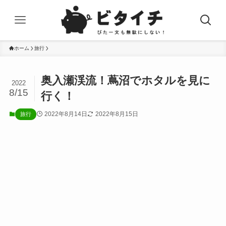
ホーム
旅行
奥入瀬渓流！蔦沼でホタルを見に
2022
8/15
行く！
2022年8月14日
2022年8月15日
旅行