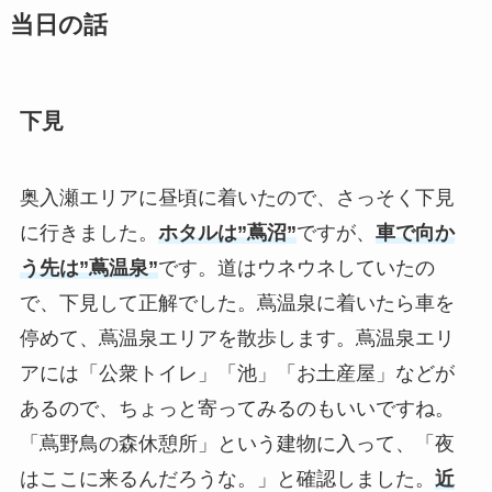
当日の話
下見
奥入瀬エリアに昼頃に着いたので、さっそく下見
に行きました。
ホタルは”蔦沼”
ですが、
車で向か
う先は”蔦温泉”
です。道はウネウネしていたの
で、下見して正解でした。蔦温泉に着いたら車を
停めて、蔦温泉エリアを散歩します。蔦温泉エリ
アには「公衆トイレ」「池」「お土産屋」などが
あるので、ちょっと寄ってみるのもいいですね。
「蔦野鳥の森休憩所」という建物に入って、「夜
はここに来るんだろうな。」と確認しました。
近