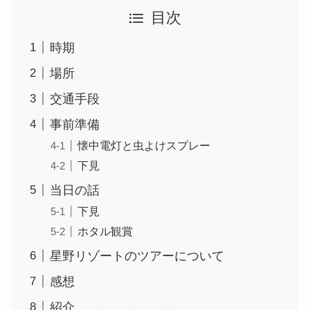
目次
時期
場所
交通手段
事前準備
懐中電灯と虫よけスプレー
下見
当日の話
下見
ホタル観賞
星野リゾートのツアーについて
感想
紹介