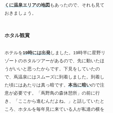
くに温泉エリアの地図
もあったので、それも見て
おきましょう。
ホタル観賞
ホテルを
19時には出発
しました。19時半に星野リ
ゾートのホタルツアーがあるので、先に動いたほ
うがいいと思ったからです。下見をしていたの
で、蔦温泉にはスムーズに到着しました。到着し
た頃にはあたりは真っ暗です。
本当に暗い
ので注
意が必要です。「蔦野鳥の森休憩所」の前に行
き、「ここから進むんだよね。」と話していたと
ころ、ホタルを毎年見に来ている人が私達の横を