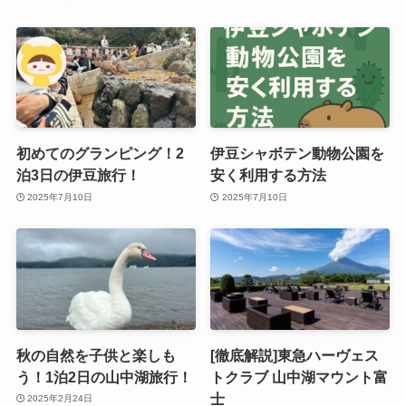
初めてのグランピング！2
伊豆シャボテン動物公園を
泊3日の伊豆旅行！
安く利用する方法
2025年7月10日
2025年7月10日
秋の自然を子供と楽しも
[徹底解説]東急ハーヴェス
う！1泊2日の山中湖旅行！
トクラブ 山中湖マウント富
士
2025年2月24日