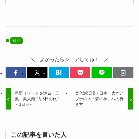
旅行
よかったらシェアしてね！
星野リゾートを巡る！三
奥入瀬渓流！日本一大きい
沢・奥入瀬 2泊3日の旅！
ブナの木「森の神」への行
～3日目～
き方！
この記事を書いた人