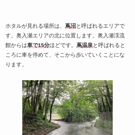
ホタルが見れる場所は、
蔦沼
と呼ばれるエリアで
す。奥入瀬エリアの北に位置します。奥入瀬渓流
館からは
車で15分
ほどです。
蔦温泉
と呼ばれると
ころに車を停めて、そこから歩いていくことにな
ります。