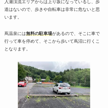
入瀬渓流エリアからは上り坂になっているし、歩
道はないので、歩きや自転車は非常に危ないと思
います。
蔦温泉には
無料の駐車場
があるので、そこに車で
行って車を停めて、そこから歩いて蔦沼に行くこ
となります。