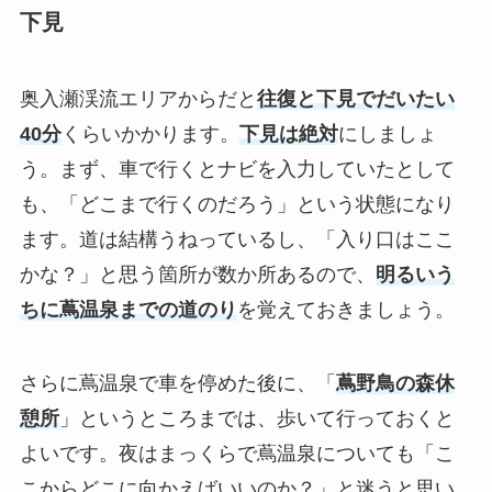
下見
奥入瀬渓流エリアからだと
往復と下見でだいたい
40分
くらいかかります。
下見は絶対
にしましょ
う。まず、車で行くとナビを入力していたとして
も、「どこまで行くのだろう」という状態になり
ます。道は結構うねっているし、「入り口はここ
かな？」と思う箇所が数か所あるので、
明るいう
ちに蔦温泉までの道のり
を覚えておきましょう。
さらに蔦温泉で車を停めた後に、「
蔦野鳥の森休
憩所
」というところまでは、歩いて行っておくと
よいです。夜はまっくらで蔦温泉についても「こ
こからどこに向かえばいいのか？」と迷うと思い