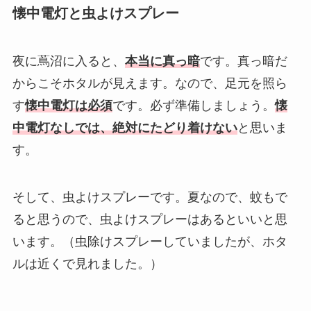
懐中電灯と虫よけスプレー
夜に蔦沼に入ると、
本当に真っ暗
です。真っ暗だ
からこそホタルが見えます。なので、足元を照ら
す
懐中電灯は必須
です。必ず準備しましょう。
懐
中電灯なしでは、絶対にたどり着けない
と思いま
す。
そして、虫よけスプレーです。夏なので、蚊もで
ると思うので、虫よけスプレーはあるといいと思
います。（虫除けスプレーしていましたが、ホタ
ルは近くで見れました。）