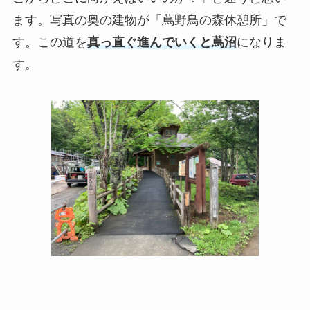
ます。写真の奥の建物が「蔦野鳥の森休憩所」で
す。この道を
真っ直ぐ進んでいくと蔦沼
になりま
す。