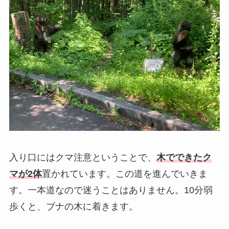
入り口にはクマ注意ということで、
木でできたク
マが2体
置かれています。この道を進んでいきま
す。一本道なので迷うことはありません。10分弱
歩くと、ブナの木に着きます。