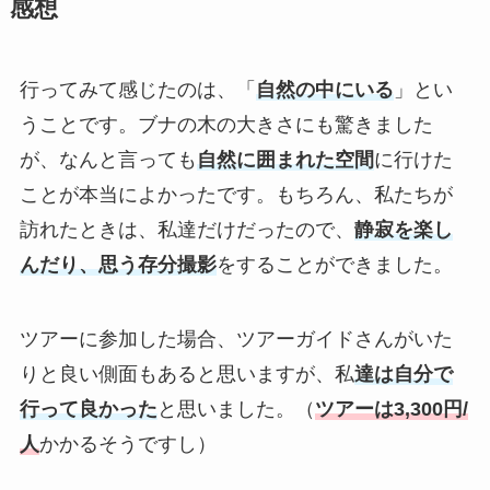
感想
行ってみて感じたのは、「
自然の中にいる
」とい
うことです。ブナの木の大きさにも驚きました
が、なんと言っても
自然に囲まれた空間
に行けた
ことが本当によかったです。もちろん、私たちが
訪れたときは、私達だけだったので、
静寂を楽し
んだり、思う存分撮影
をすることができました。
ツアーに参加した場合、ツアーガイドさんがいた
りと良い側面もあると思いますが、私
達は自分で
行って良かった
と思いました。（
ツアーは3,300円/
人
かかるそうですし）