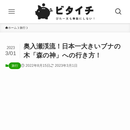
ホーム
旅行
奥入瀬渓流！日本一大きいブナの
2023
3/01
木「森の神」への行き方！
2022年8月15日
2023年3月1日
旅行