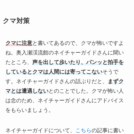
クマ対策
クマに注意
と書いてあるので、クマが怖いですよ
ね。奥入瀬渓流館のネイチャーガイドさんに聞い
たところ、
声を出して歩いたり、パンッと拍手を
しているとクマは人間には寄ってこない
そうで
す。ネイチャーガイドさんの話ぶりだと、
まずク
マとは遭遇しない
とのことでした。クマが怖い人
は念のため、ネイチャーガイドさんにアドバイス
をもらいましょう。
ネイチャーガイドについて、
こちら
の記事に書い