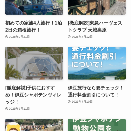
初めての家族4人旅行！1泊
[徹底解説]東急ハーヴェス
2日の箱根旅行！
トクラブ 天城高原
2025年9月21日
2025年7月12日
[徹底解説]子供におすす
伊豆旅行なら要チェック！
め！伊豆シャボテンヴィレ
通行料金割引について！
ッジ！
2025年7月10日
2025年7月11日