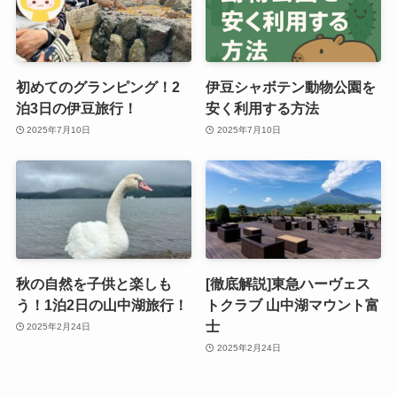
初めてのグランピング！2
伊豆シャボテン動物公園を
泊3日の伊豆旅行！
安く利用する方法
2025年7月10日
2025年7月10日
秋の自然を子供と楽しも
[徹底解説]東急ハーヴェス
う！1泊2日の山中湖旅行！
トクラブ 山中湖マウント富
士
2025年2月24日
2025年2月24日