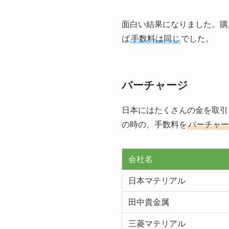
面白い結果になりました。購
ば
手数料は同じ
でした。
バーチャージ
日本にはたくさんの金を取引
の時の、手数料を
バーチャー
会社名
日本マテリアル
田中貴金属
三菱マテリアル