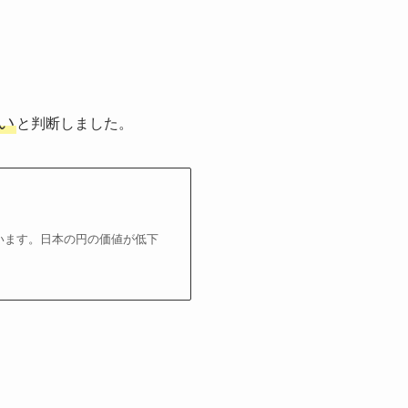
い
と判断しました。
ています。日本の円の価値が低下