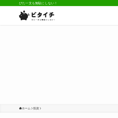
びた一文も無駄にしない！
ホーム
投資