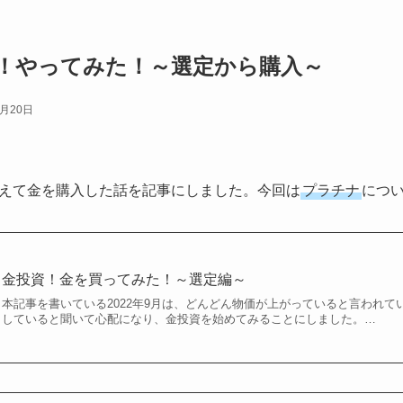
！やってみた！～選定から購入～
9月20日
えて金を購入した話を記事にしました。今回は
プラチナ
につ
金投資！金を買ってみた！～選定編～
本記事を書いている2022年9月は、どんどん物価が上がっていると言われ
していると聞いて心配になり、金投資を始めてみることにしました。…