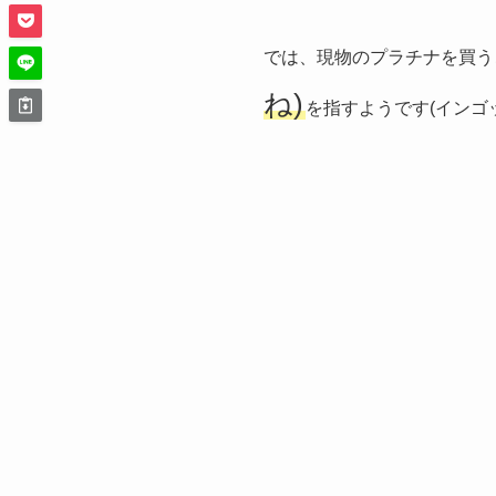
では、現物のプラチナを買う
ね)
を指すようです(インゴ