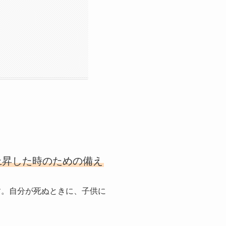
上昇した時のための備え
す。自分が死ぬときに、子供に