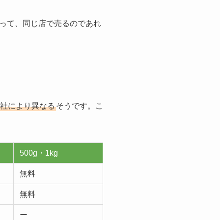
って、同じ店で売るのであれ
社により異なる
そうです。こ
500g・1kg
無料
無料
ー