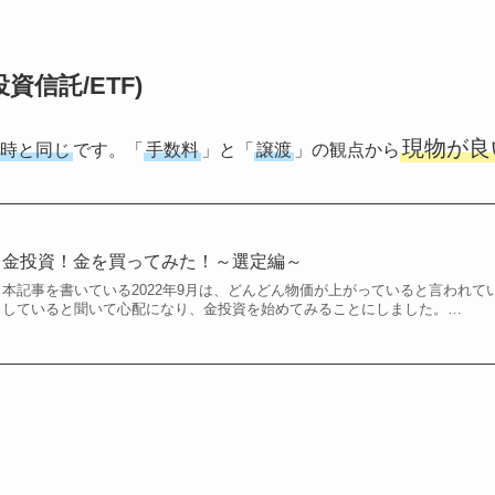
資信託/ETF)
現物が良
時と同じ
です。「
手数料
」と「
譲渡
」の観点から
金投資！金を買ってみた！～選定編～
本記事を書いている2022年9月は、どんどん物価が上がっていると言われ
していると聞いて心配になり、金投資を始めてみることにしました。…