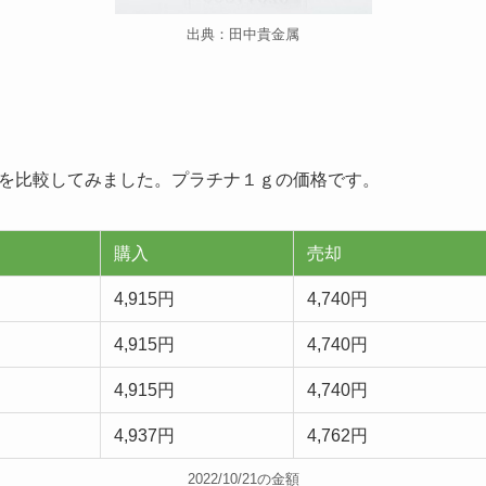
出典：田中貴金属
を比較してみました。プラチナ１ｇの価格です。
購入
売却
4,915円
4,740円
4,915円
4,740円
4,915円
4,740円
4,937円
4,762円
2022/10/21の金額