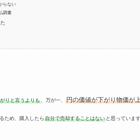
からない
払調書
みた
円の価値が下がり物価が
がりと言うよりも
、万が一、
るため、購入したら
自分で売却することはない
と思っていま