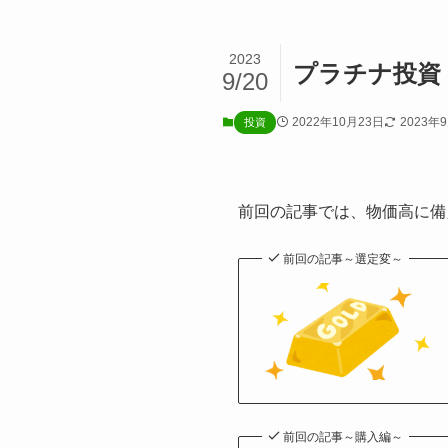
2023
プラチナ投資
9/20
2022年10月23日
2023年
投資
前回の記事では、物価高に備
前回の記事～選定変～
前回の記事～購入編～