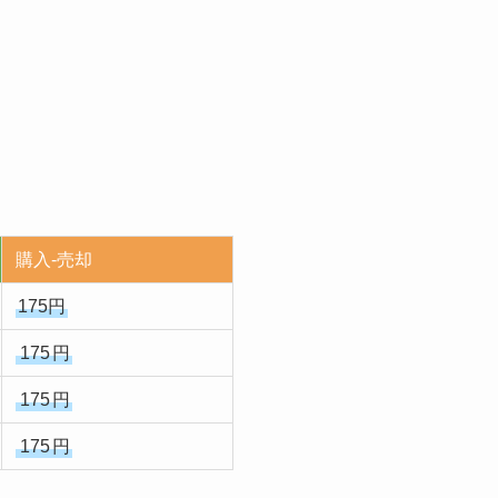
購入-売却
175円
175
円
175
円
175
円