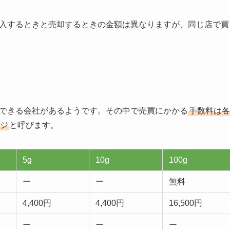
入するときと売却するときの金額は異なりますが、同じ店で買
できる会社があるようです。その中で売買にかかる
手数料は各
ジ
と呼びます。
5g
10g
100g
ー
ー
無料
4,400円
4,400円
16,500円
ー
ー
ー