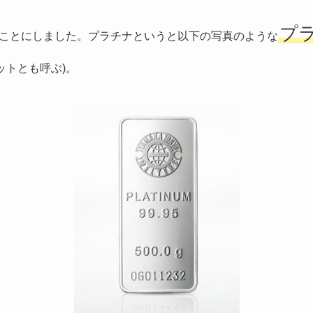
プ
ことにしました。プラチナというと以下の写真のような
ットとも呼ぶ)。